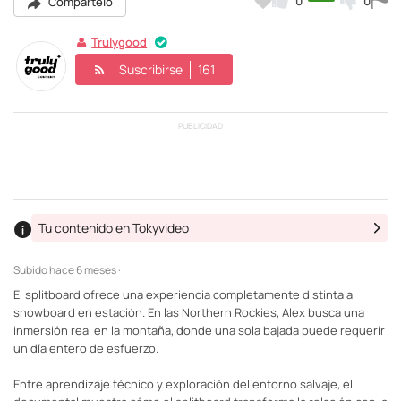
0
0
Compártelo
Trulygood
Suscribirse
161
PUBLICIDAD
Tu contenido en Tokyvideo
Subido
hace 6 meses ·
El splitboard ofrece una experiencia completamente distinta al
snowboard en estación. En las Northern Rockies, Alex busca una
inmersión real en la montaña, donde una sola bajada puede requerir
un día entero de esfuerzo.
Entre aprendizaje técnico y exploración del entorno salvaje, el