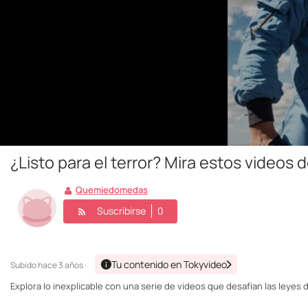
¿Listo para el terror? Mira estos videos d
Quemiedomedas
Suscribirse
0
Tu contenido en Tokyvideo
Subido
hace 3 años ·
Explora lo inexplicable con una serie de videos que desafían las leyes d