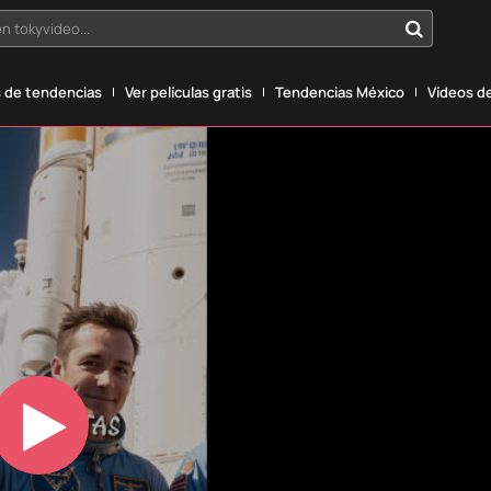
n tokyvideo...
 de tendencias
Ver películas gratis
Tendencias México
Vídeos de
Play