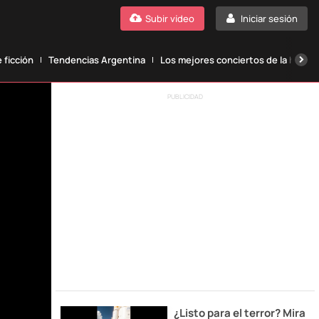
Subir vídeo
Iniciar sesión
 ficción
Tendencias Argentina
Los mejores conciertos de la histori
PUBLICIDAD
¿Listo para el terror? Mira