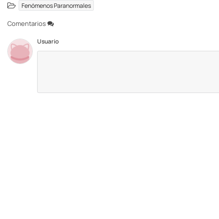
Fenómenos Paranormales
Comentarios
Usuario