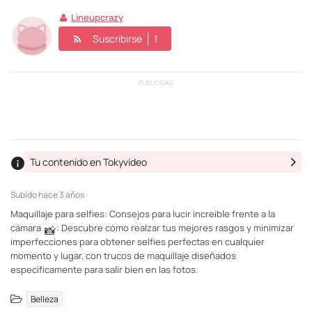
Lineupcrazy
Suscribirse
1
PUBLICIDAD
Tu contenido en Tokyvideo
Subido
hace 3 años ·
Maquillaje para selfies: Consejos para lucir increíble frente a la
cámara
: Descubre cómo realzar tus mejores rasgos y minimizar
📸
imperfecciones para obtener selfies perfectas en cualquier
momento y lugar, con trucos de maquillaje diseñados
específicamente para salir bien en las fotos.
Belleza