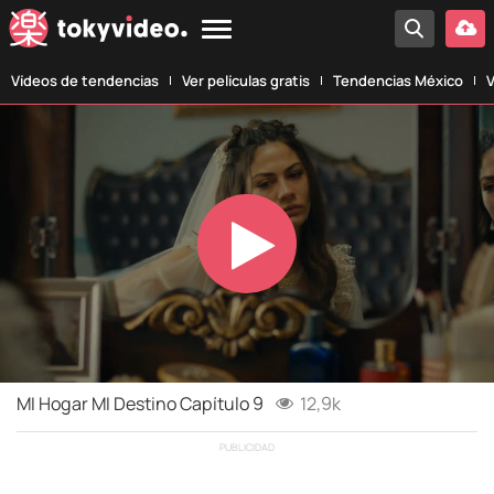
Vídeos de tendencias
Ver películas gratis
Tendencias México
V
Play
Video
MI Hogar MI Destino Capítulo 9
12,9k
PUBLICIDAD