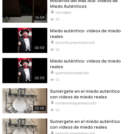
Misterios del Más Allá: Videos de
Miedo Auténticos
terrvideor
14:59
96
Miedo auténtico: videos de miedo
reales
terrorificamenteterrorifi
00:59
96
Miedo auténtico: videos de miedo
reales
quemiedomedatodo
00:59
92
Sumérgete en el miedo auténtico
con videos de miedo reales
nomemiresquemeasusto
03:06
56
Sumérgete en el miedo auténtico
con videos de miedo reales
terrorificamenteterrorifi