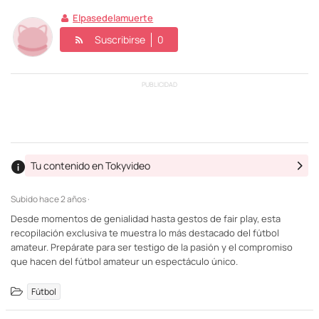
Elpasedelamuerte
Suscribirse
0
PUBLICIDAD
Tu contenido en Tokyvideo
Subido
hace 2 años ·
Desde momentos de genialidad hasta gestos de fair play, esta
recopilación exclusiva te muestra lo más destacado del fútbol
amateur. Prepárate para ser testigo de la pasión y el compromiso
que hacen del fútbol amateur un espectáculo único.
Fútbol