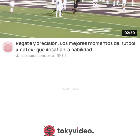
02:50
Regate y precisión: Los mejores momentos del fútbol
amateur que desafían la habilidad.
61
elpasedelamuerte
ADVERTISING