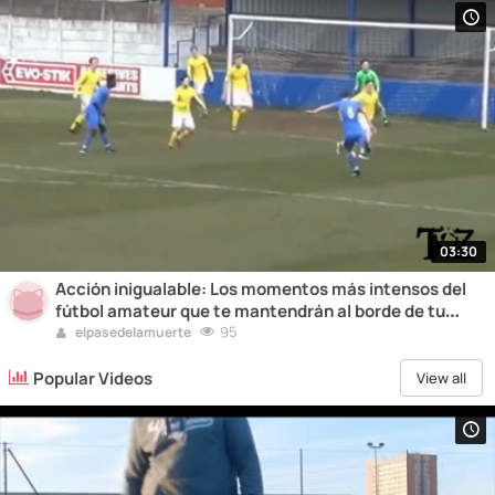
03:30
Acción inigualable: Los momentos más intensos del
fútbol amateur que te mantendrán al borde de tu
asiento.
95
elpasedelamuerte
Popular Videos
View all