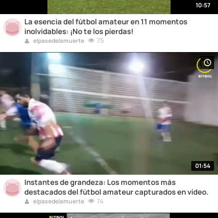
10:57
La esencia del fútbol amateur en 11 momentos
inolvidables: ¡No te los pierdas!
75
elpasedelamuerte
01:54
Instantes de grandeza: Los momentos más
destacados del fútbol amateur capturados en vídeo.
74
elpasedelamuerte