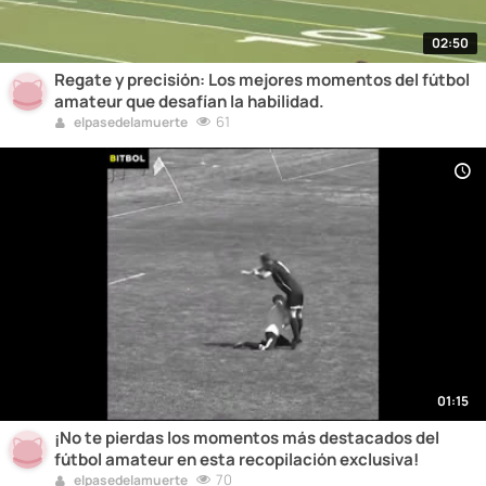
02:50
Regate y precisión: Los mejores momentos del fútbol
amateur que desafían la habilidad.
61
elpasedelamuerte
01:15
¡No te pierdas los momentos más destacados del
fútbol amateur en esta recopilación exclusiva!
70
elpasedelamuerte