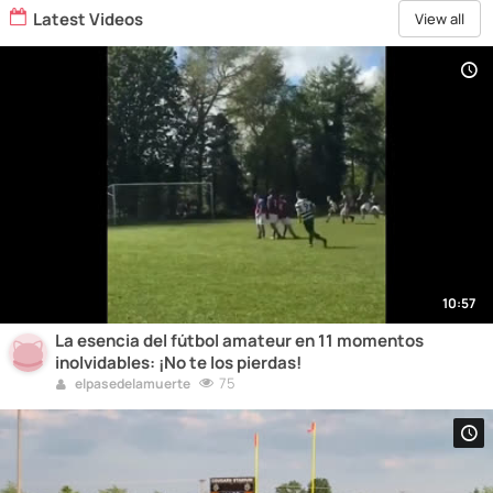
Latest Videos
View all
10:57
La esencia del fútbol amateur en 11 momentos
inolvidables: ¡No te los pierdas!
75
elpasedelamuerte