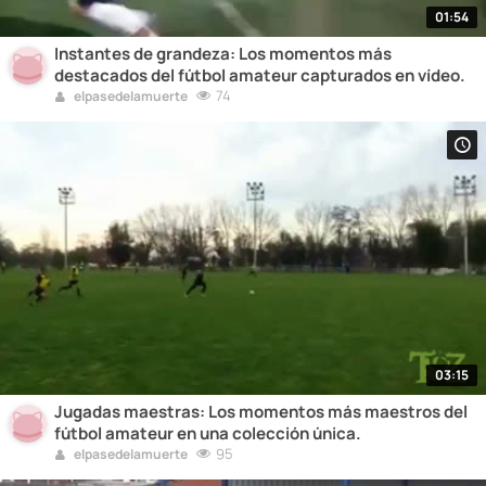
01:54
Instantes de grandeza: Los momentos más
destacados del fútbol amateur capturados en vídeo.
74
elpasedelamuerte
03:15
Jugadas maestras: Los momentos más maestros del
fútbol amateur en una colección única.
95
elpasedelamuerte