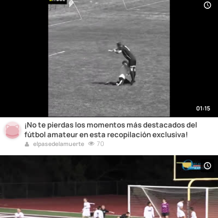
01:15
¡No te pierdas los momentos más destacados del
fútbol amateur en esta recopilación exclusiva!
70
elpasedelamuerte