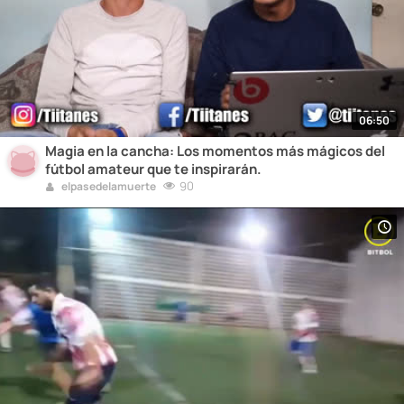
06:50
Magia en la cancha: Los momentos más mágicos del
fútbol amateur que te inspirarán.
90
elpasedelamuerte