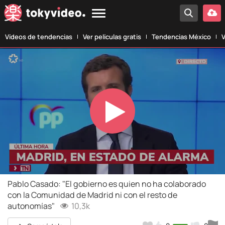
Vídeos de tendencias
Ver películas gratis
Tendencias México
V
Play
Video
Pablo Casado: "El gobierno es quien no ha colaborado
con la Comunidad de Madrid ni con el resto de
autonomías"
10,3k