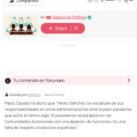
0
0
Compártelo
Vídeos De Política
En
Seguir
7K
PUBLICIDAD
Tu contenido en Tokyvideo
Subido por
politica
· hace 5 años ·
Pablo Casado ha dicho que "Pedro Sánchez se escabulle de sus
responsabilidades en otras administraciones ante la peor pandemia
que sufre el último siglo. El presidente se parapeta en las
Comunidades Autónomas con una dejación de funciones. Es una
falta de respeto a todos los españoles".