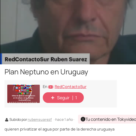
Plan Neptuno en Uruguay
RedContactoSur
En
Seguir
1
Tu contenido en Tokyvide
Subido por
rubensuarezf
· hace 1 año ·
quieren privatizar el agua por parte de la derecha uruguaya