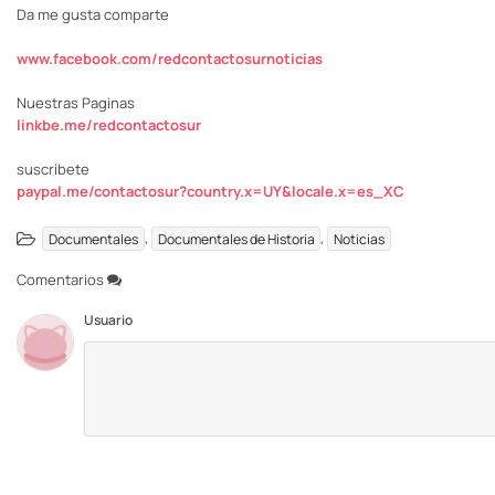
Da me gusta comparte
www.facebook.com/redcontactosurnoticias
Nuestras Paginas
linkbe.me/redcontactosur
suscribete
paypal.me/contactosur?country.x=UY&locale.x=es_XC
,
,
Documentales
Documentales de Historia
Noticias
Comentarios
Usuario