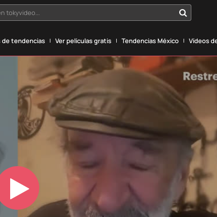
n tokyvideo...
 de tendencias
Ver películas gratis
Tendencias México
Vídeos de
Play