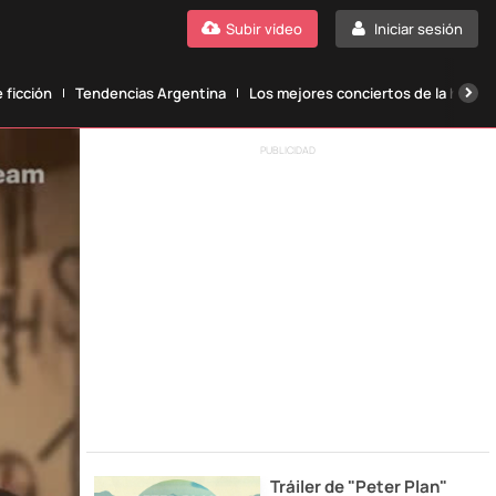
Subir vídeo
Iniciar sesión
 ficción
Tendencias Argentina
Los mejores conciertos de la histori
PUBLICIDAD
Tráiler de "Peter Plan"