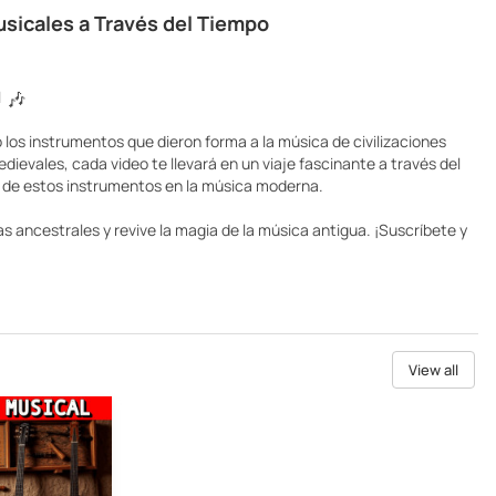
sicales a Través del Tiempo
🎶
l
los instrumentos que dieron forma a la música de civilizaciones
dievales, cada video te llevará en un viaje fascinante a través del
to de estos instrumentos en la música moderna.
 ancestrales y revive la magia de la música antigua. ¡Suscríbete y
View all