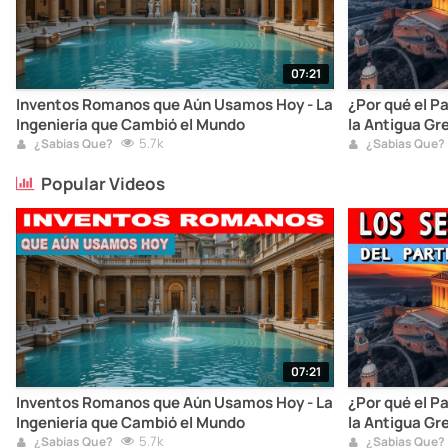
07:21
Inventos Romanos que Aún Usamos Hoy - La
¿Por qué el P
Ingeniería que Cambió el Mundo
la Antigua Gr
5.7k
¿Sabias Que?
¿Sabias Que?
Popular Videos
07:21
Inventos Romanos que Aún Usamos Hoy - La
¿Por qué el P
Ingeniería que Cambió el Mundo
la Antigua Gr
5.7k
¿Sabias Que?
¿Sabias Que?