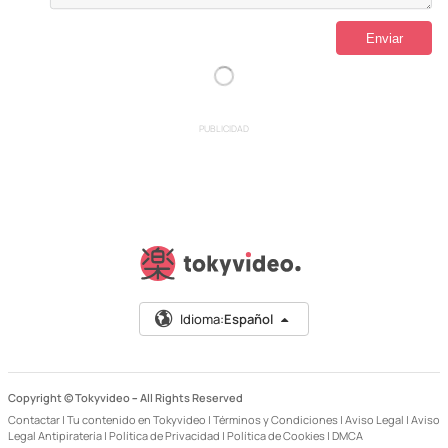
PUBLICIDAD
Idioma:
Español
Copyright © Tokyvideo –
All Rights Reserved
Contactar
|
Tu contenido en Tokyvideo
|
Términos y Condiciones
|
Aviso Legal
|
Aviso
Legal Antipiratería
|
Política de Privacidad
|
Política de Cookies
|
DMCA