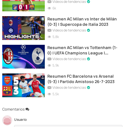
2023
Vídeos de tendencias
6k
Resumen AC Milan vs Inter de Milán
(0-3) | Supercopa de Italia 2023
Vídeos de tendencias
5,8k
Resumen AC Milan vs Tottenham (1-
0) | UEFA Champions League |
Partido de Ida
Vídeos de tendencias
5,9k
Resumen FC Barcelona vs Arsenal
(5-3) | Partido Amistoso 26-7-2023
Vídeos de tendencias
5,5k
Comentarios
Usuario