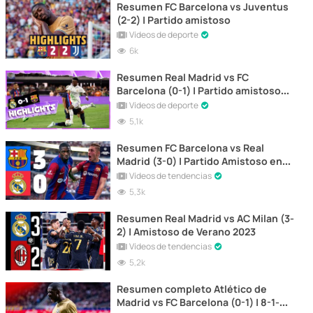
Resumen FC Barcelona vs Juventus
(2-2) | Partido amistoso
Vídeos de deporte
6k
Resumen Real Madrid vs FC
Barcelona (0-1) | Partido amistoso
Miami 2022
Vídeos de deporte
5,1k
Resumen FC Barcelona vs Real
Madrid (3-0) | Partido Amistoso en
Texas
Vídeos de tendencias
5,3k
Resumen Real Madrid vs AC Milan (3-
2) | Amistoso de Verano 2023
Vídeos de tendencias
5,2k
Resumen completo Atlético de
Madrid vs FC Barcelona (0-1) | 8-1-