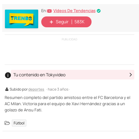
Vídeos De Tendencias
En
Seguir
583K
PUBLICIDAD
Tu contenido en Tokyvideo
Subido por
deportes
· hace 3 años ·
Resumen completo del partido amistoso entre el FC Barcelona y el
AC Milan. Victoria para el equipo de Xavi Hernández gracias a un
golazo de Ansu Fati.
Fútbol