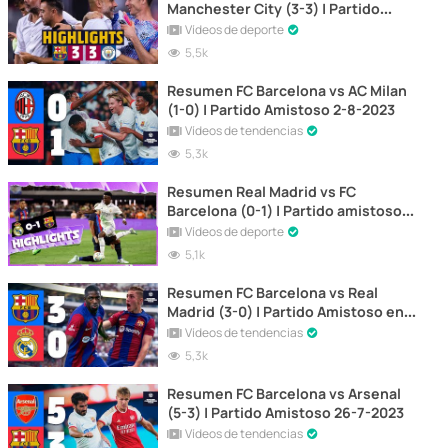
Manchester City (3-3) | Partido
amistoso por la ELA
Vídeos de deporte
5,5k
Resumen FC Barcelona vs AC Milan
(1-0) | Partido Amistoso 2-8-2023
Vídeos de tendencias
5,3k
Resumen Real Madrid vs FC
Barcelona (0-1) | Partido amistoso
Miami 2022
Vídeos de deporte
5,1k
Resumen FC Barcelona vs Real
Madrid (3-0) | Partido Amistoso en
Texas
Vídeos de tendencias
5,3k
Resumen FC Barcelona vs Arsenal
(5-3) | Partido Amistoso 26-7-2023
Vídeos de tendencias