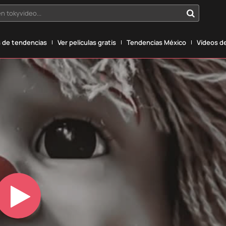
n tokyvideo...
 de tendencias
Ver películas gratis
Tendencias México
Vídeos de
Play