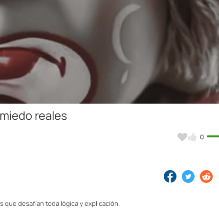
Video
 miedo reales
0
 que desafían toda lógica y explicación.