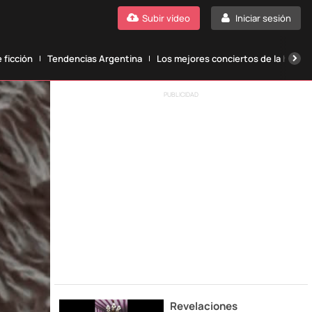
Subir vídeo
Iniciar sesión
 ficción
Tendencias Argentina
Los mejores conciertos de la histori
PUBLICIDAD
Revelaciones