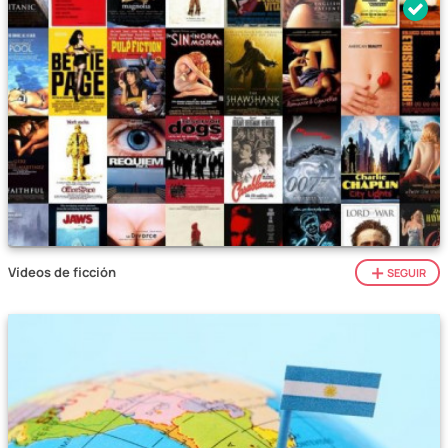
Vídeos de ficción
SEGUIR