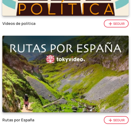
Vídeos de política
SEGUIR
Rutas por España
SEGUIR