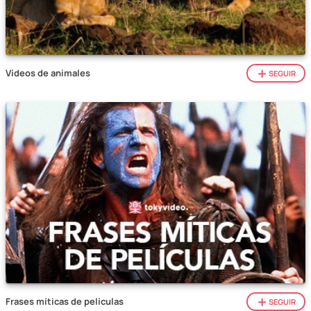
Vídeos de animales
SEGUIR
Frases míticas de películas
SEGUIR