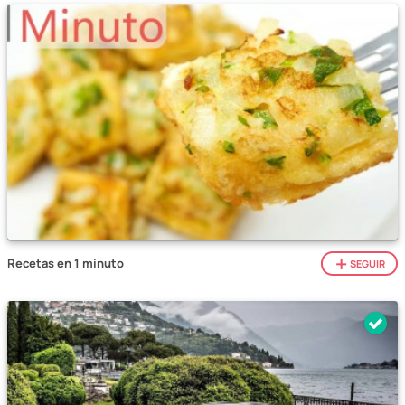
Recetas en 1 minuto
SEGUIR