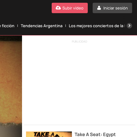
Subir vídeo
Iniciar sesión
 ficción
Tendencias Argentina
Los mejores conciertos de la histori
PUBLICIDAD
Take A Seat: Egypt