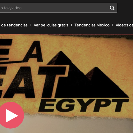
n tokyvideo...
 de tendencias
Ver películas gratis
Tendencias México
Vídeos de
Play