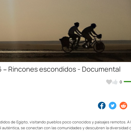
Video
 6 – Rincones escondidos - Documental
0
didos de Egipto, visitando pueblos poco conocidos y paisajes remotos. A
al auténtica, se conectan con las comunidades y descubren la diversidad c