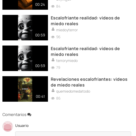
00:24
84
Escalofriante realidad: videos de
miedo reales
miedoyterror
00:59
96
Escalofriante realidad: videos de
miedo reales
terrorymiedo
00:59
79
Revelaciones escalofriantes: videos
de miedo reales
quemiedomedatodo
00:41
86
Comentarios
Usuario