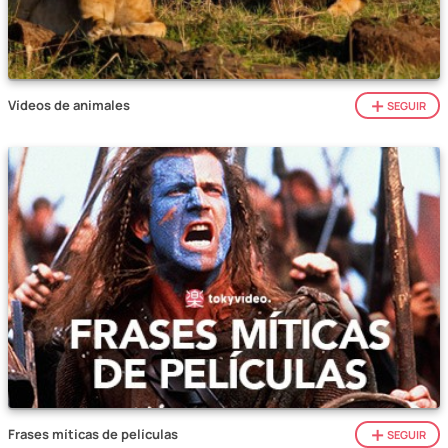
Vídeos de animales
SEGUIR
Frases míticas de películas
SEGUIR