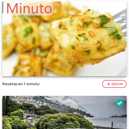
Recetas en 1 minuto
SEGUIR