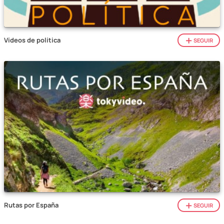
Vídeos de política
SEGUIR
Rutas por España
SEGUIR