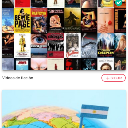
Vídeos de ficción
SEGUIR