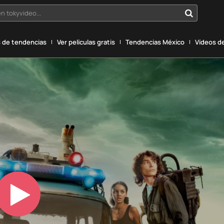
n tokyvideo...
 de tendencias
Ver películas gratis
Tendencias México
Vídeos de
Play