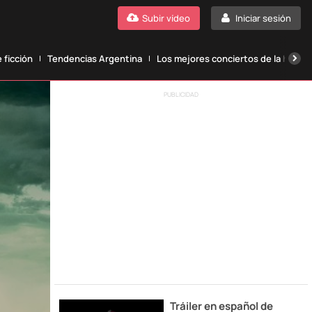
Subir vídeo
Iniciar sesión
 ficción
Tendencias Argentina
Los mejores conciertos de la histori
PUBLICIDAD
Tráiler en español de