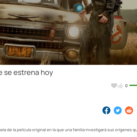
Video
e se estrena hoy
0
ela de la película original en la que una familia investigará sus orígenes