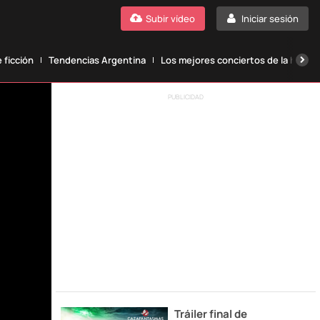
Subir vídeo
Iniciar sesión
 ficción
Tendencias Argentina
Los mejores conciertos de la histori
PUBLICIDAD
Tráiler final de