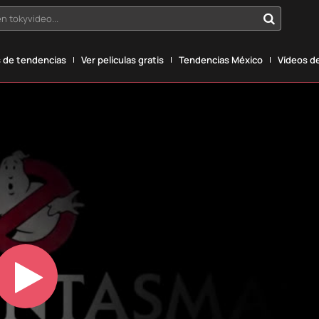
n tokyvideo...
 de tendencias
Ver películas gratis
Tendencias México
Vídeos de
Play