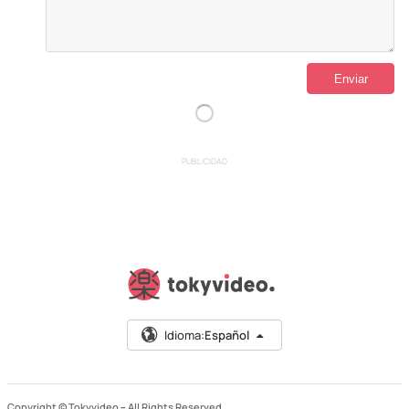
PUBLICIDAD
Idioma:
Español
Copyright © Tokyvideo –
All Rights Reserved