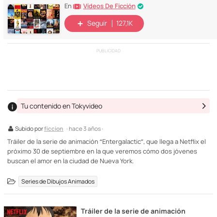
Vídeos De Ficción
En
Seguir
127,1K
PUBLICIDAD
Tu contenido en Tokyvideo
Subido por
ficcion
· hace 3 años ·
Tráiler de la serie de animación “Entergalactic”, que llega a Netflix el
próximo 30 de septiembre en la que veremos cómo dos jóvenes
buscan el amor en la ciudad de Nueva York.
Series de Dibujos Animados
Tráiler de la serie de animación