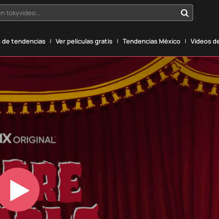
n tokyvideo...
 de tendencias
Ver películas gratis
Tendencias México
Vídeos de
Play