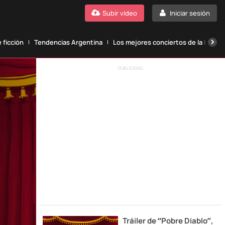
Subir vídeo
Iniciar sesión
 ficción
Tendencias Argentina
Los mejores conciertos de la histori
PUBLICIDAD
Tráiler de “Pobre Diablo”,