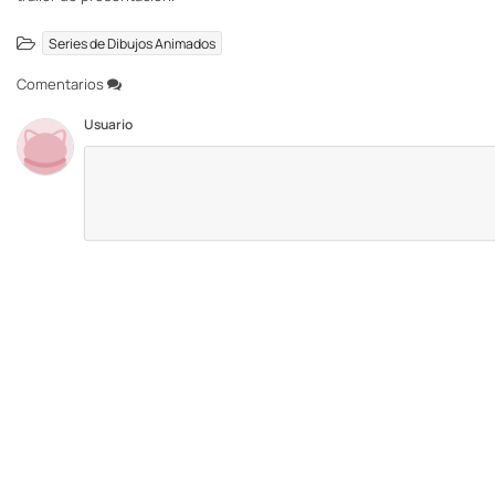
Series de Dibujos Animados
Comentarios
Usuario