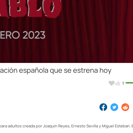
Video
nimación española que se estrena hoy
1
ara adultos creada por Joaquín Reyes, Ernesto Sevilla y Miguel Esteban. 