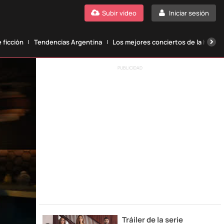
Subir vídeo
Iniciar sesión
 ficción
Tendencias Argentina
Los mejores conciertos de la histori
PUBLICIDAD
Tráiler de la serie