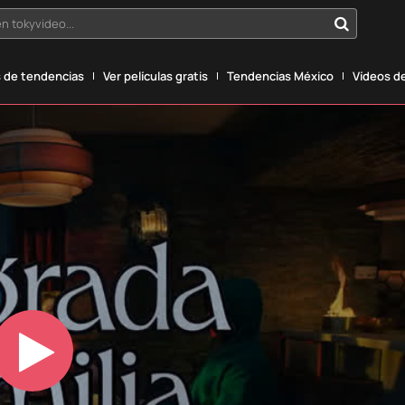
n tokyvideo...
 de tendencias
Ver películas gratis
Tendencias México
Vídeos de
Play