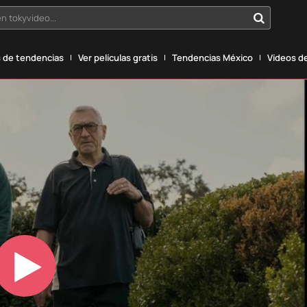
n tokyvideo...
 de tendencias
Ver películas gratis
Tendencias México
Vídeos de
Play