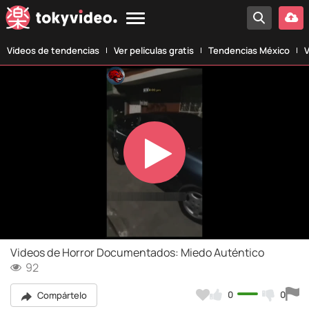
Vídeos de tendencias
Ver películas gratis
Tendencias México
V
Play
Video
Videos de Horror Documentados: Miedo Auténtico
92
0
0
Compártelo