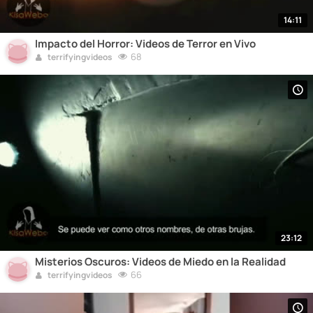
14:11
Impacto del Horror: Videos de Terror en Vivo
68
terrifyingvideos
23:12
Misterios Oscuros: Videos de Miedo en la Realidad
66
terrifyingvideos