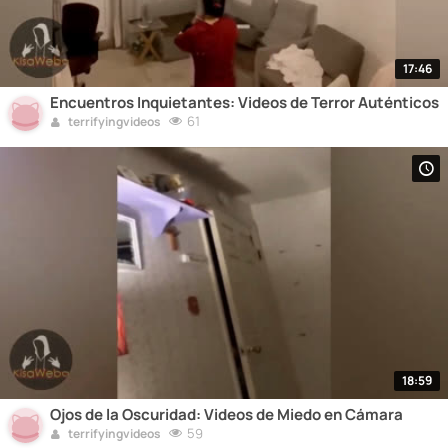
17:46
Encuentros Inquietantes: Videos de Terror Auténticos
61
terrifyingvideos
18:59
Ojos de la Oscuridad: Videos de Miedo en Cámara
59
terrifyingvideos