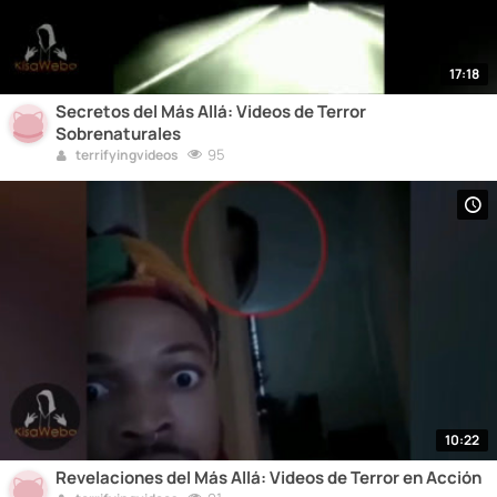
17:18
Secretos del Más Allá: Videos de Terror
Sobrenaturales
95
terrifyingvideos
10:22
Revelaciones del Más Allá: Videos de Terror en Acción