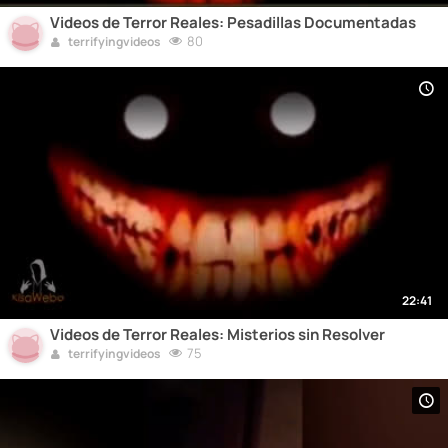
Videos de Terror Reales: Pesadillas Documentadas
80
terrifyingvideos
22:41
Videos de Terror Reales: Misterios sin Resolver
75
terrifyingvideos