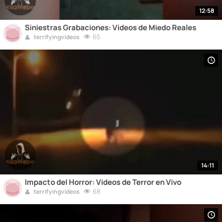
12:58
Siniestras Grabaciones: Videos de Miedo Reales
65
terrifyingvideos
14:11
Impacto del Horror: Videos de Terror en Vivo
68
terrifyingvideos