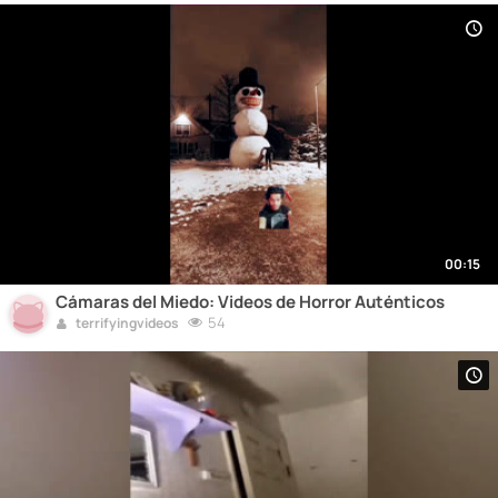
00:15
Cámaras del Miedo: Videos de Horror Auténticos
54
terrifyingvideos