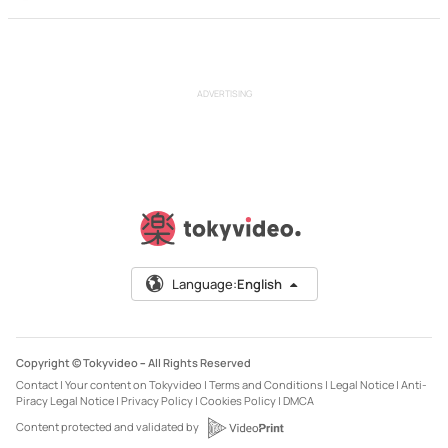
ADVERTISING
Language:
English
Copyright © Tokyvideo –
All Rights Reserved
Contact
|
Your content on Tokyvideo
|
Terms and Conditions
|
Legal Notice
|
Anti-
Piracy Legal Notice
|
Privacy Policy
|
Cookies Policy
|
DMCA
Content protected and validated by