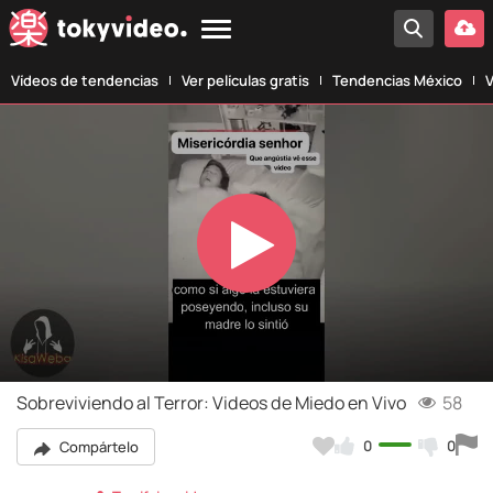
Vídeos de tendencias
Ver películas gratis
Tendencias México
V
Play
Video
Sobreviviendo al Terror: Videos de Miedo en Vivo
58
0
0
Compártelo