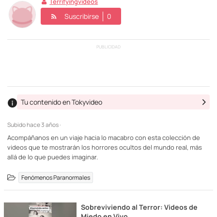
Terrifyingvideos
Suscribirse
0
PUBLICIDAD
Tu contenido en Tokyvideo
Subido
hace 3 años ·
Acompáñanos en un viaje hacia lo macabro con esta colección de
videos que te mostrarán los horrores ocultos del mundo real, más
allá de lo que puedes imaginar.
Fenómenos Paranormales
Sobreviviendo al Terror: Videos de
Miedo en Vivo