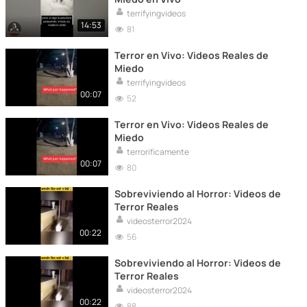
terrifyingvideos
14:53
81
Terror en Vivo: Videos Reales de
Miedo
terrifyingvideos
00:07
52
Terror en Vivo: Videos Reales de
Miedo
terrorificamente
00:07
80
Sobreviviendo al Horror: Videos de
Terror Reales
videosterror2024
00:22
56
Sobreviviendo al Horror: Videos de
Terror Reales
videosterror2024
00:22
88