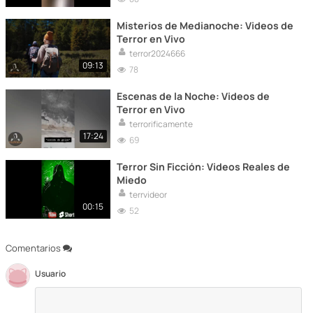
Misterios de Medianoche: Videos de
Terror en Vivo
terror2024666
09:13
78
Escenas de la Noche: Videos de
Terror en Vivo
terrorificamente
17:24
69
Terror Sin Ficción: Videos Reales de
Miedo
terrvideor
00:15
52
Comentarios
Usuario