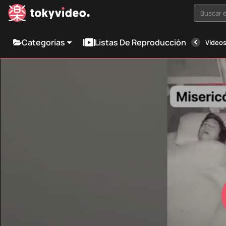
Buscar e
Categorías
Listas De Reproducción
Vídeos