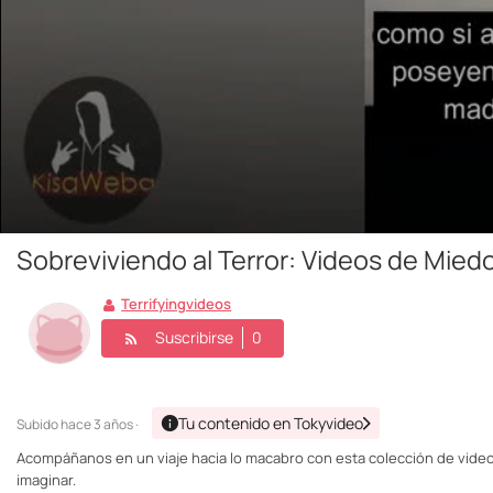
Sobreviviendo al Terror: Videos de Mied
Terrifyingvideos
Suscribirse
0
Tu contenido en Tokyvideo
Subido
hace 3 años ·
Acompáñanos en un viaje hacia lo macabro con esta colección de video
imaginar.