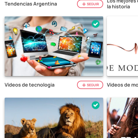
Los mejores 
Tendencias Argentina
SEGUIR
la historia
Vídeos de tecnologia
Vídeos de mo
SEGUIR