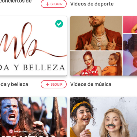
conciertos de
Vídeos de deporte
SEGUIR
da y belleza
Vídeos de música
SEGUIR