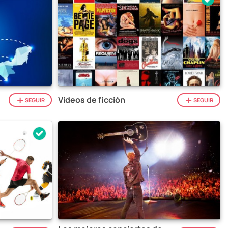
Vídeos de ficción
SEGUIR
SEGUIR