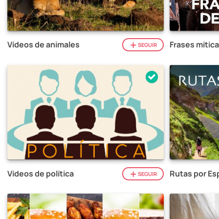
Vídeos de animales
Frases mítica
SEGUIR
Vídeos de política
Rutas por Es
SEGUIR