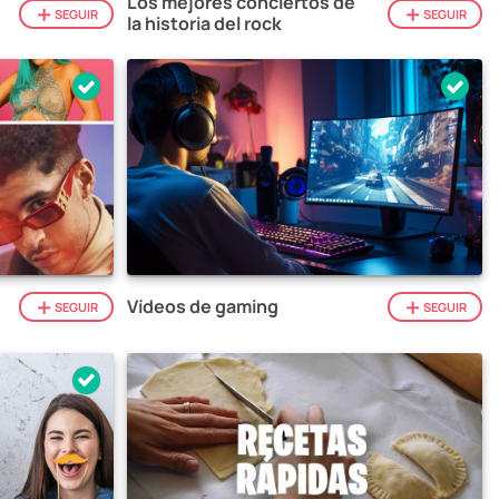
Los mejores conciertos de
SEGUIR
SEGUIR
la historia del rock
Vídeos de gaming
SEGUIR
SEGUIR