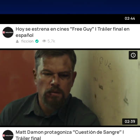
02:44
Hoy se estrena en cines “Free Guy” | Tráiler final en
español
5,7k
ficcion
02:39
Matt Damon protagoniza “Cuestión de Sangre” |
Tráiler final