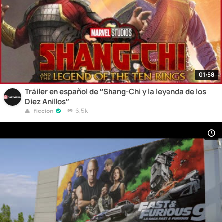
01:58
Tráiler en español de “Shang-Chi y la leyenda de los
Diez Anillos”
6,5k
ficcion