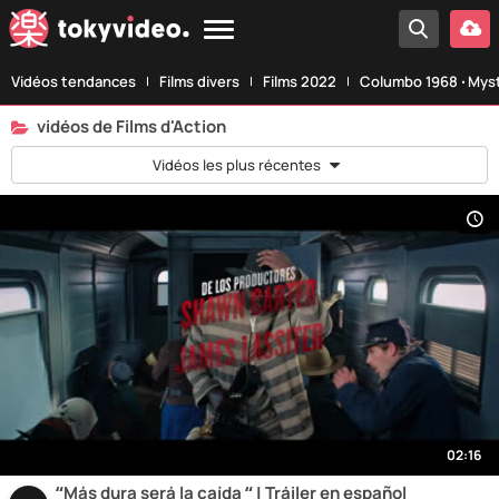
Vidéos tendances
Films divers
Films 2022
Columbo 1968 ‧ Myst
vidéos de Films d'Action
Vidéos les plus récentes
02:16
“Más dura será la caída “ | Tráiler en español