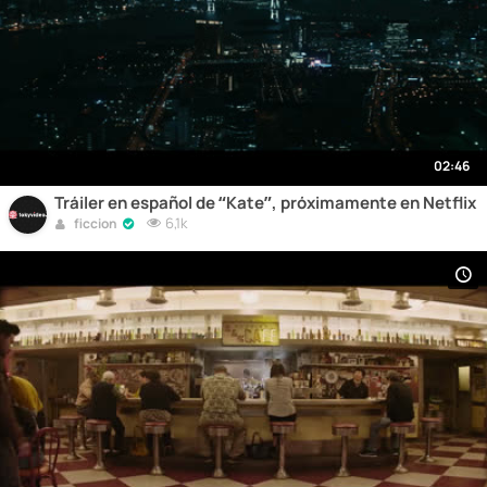
02:46
Tráiler en español de “Kate”, próximamente en Netflix
6,1k
ficcion