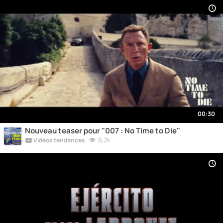
00:30
Nouveau teaser pour "007 : No Time to Die"
6,2k
Vidéos tendances