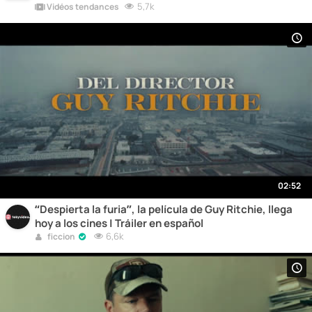
5,7k
Vidéos tendances
02:52
“Despierta la furia”, la película de Guy Ritchie, llega
hoy a los cines | Tráiler en español
6,6k
ficcion