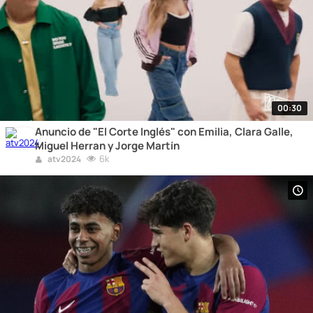
00:30
Anuncio de "El Corte Inglés" con Emilia, Clara Galle,
Miguel Herran y Jorge Martín
6k
atv2024