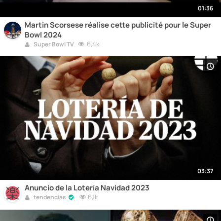
01:36
Martin Scorsese réalise cette publicité pour le Super
Bowl 2024
6,4k
Super Bowl TV
03:37
Anuncio de la Lotería Navidad 2023
6,1k
tendencias