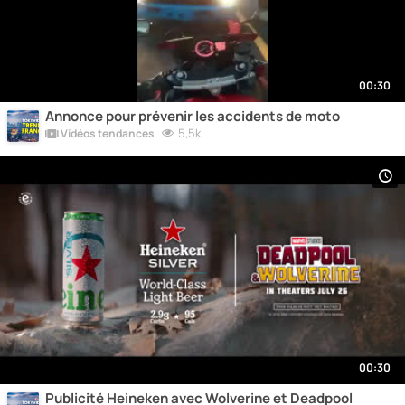
00:30
Annonce pour prévenir les accidents de moto
5,5k
Vidéos tendances
00:30
Publicité Heineken avec Wolverine et Deadpool