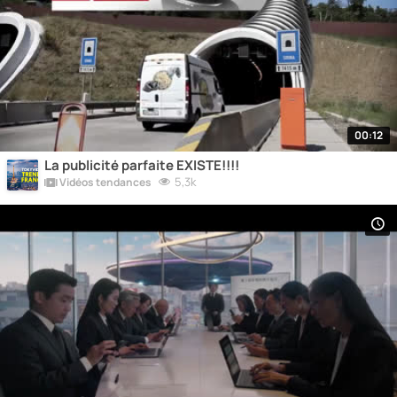
00:12
La publicité parfaite EXISTE!!!!
5,3k
Vidéos tendances