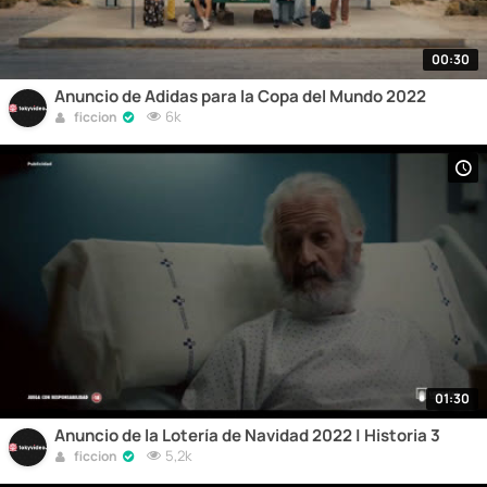
00:30
Anuncio de Adidas para la Copa del Mundo 2022
6k
ficcion
01:30
Anuncio de la Lotería de Navidad 2022 | Historia 3
5,2k
ficcion