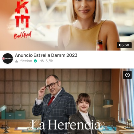
06:30
Anuncio Estrella Damm 2023
5,8k
ficcion