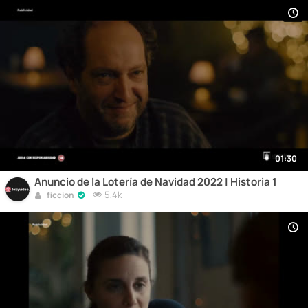
01:30
Anuncio de la Lotería de Navidad 2022 | Historia 1
5,4k
ficcion