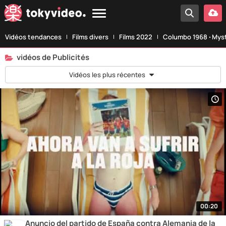
Vidéos tendances
Films divers
Films 2022
Columbo 1968 ‧ Myst
vidéos de Publicités
Vidéos les plus récentes
00:20
Anuncio del partido de España contra Alemania de la