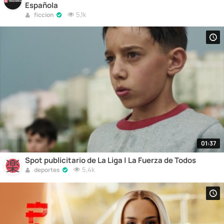
Española
5,1k
ficcion
01:37
Spot publicitario de La Liga | La Fuerza de Todos
5,4k
deportes