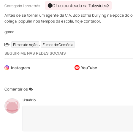
O teu conteúdo na Tokyvideo
Carregado
1 ano atrás ·
Antes de se tornar um agente da CIA, Bob sofria bullying na época do c
colega, popular nos tempos da escola, hoje contador.
gama
,
Filmes de Ação
Filmes de Comédia
SEGUIR-ME NAS REDES SOCIAIS
Instagram
YouTube
Comentários
Usuário