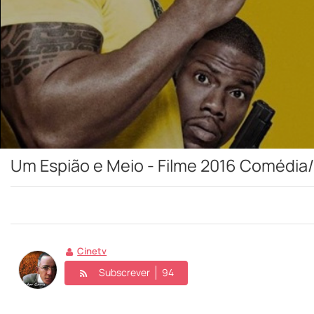
Um Espião e Meio - Filme 2016 Comédia
Cinetv
Subscrever
94