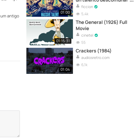
Tráiler en español
ficcion
01:00
5,4k
a um antigo
The General (1926) Full
Movie
cinetel
01:15:31
55
Crackers (1984)
audiosretro.com
6,1k
01:04