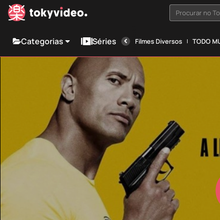
Procurar no T
Categorias
Séries
Filmes Diversos
TODO MU