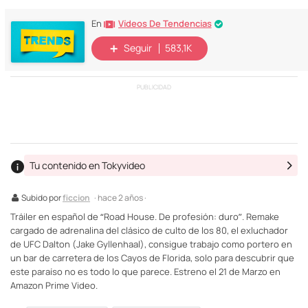
Vídeos De Tendencias
En
Seguir
583,1K
PUBLICIDAD
Tu contenido en Tokyvideo
Subido por
ficcion
· hace 2 años ·
Tráiler en español de “Road House. De profesión: duro”. Remake
cargado de adrenalina del clásico de culto de los 80, el exluchador
de UFC Dalton (Jake Gyllenhaal), consigue trabajo como portero en
un bar de carretera de los Cayos de Florida, solo para descubrir que
este paraíso no es todo lo que parece. Estreno el 21 de Marzo en
Amazon Prime Video.