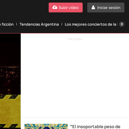
Subir vídeo
Iniciar sesión
 ficción
Tendencias Argentina
Los mejores conciertos de la histori
PUBLICIDAD
“El insoportable peso de