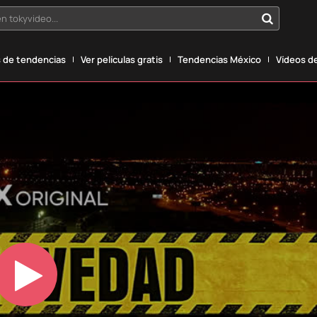
n tokyvideo...
 de tendencias
Ver películas gratis
Tendencias México
Vídeos de
Play