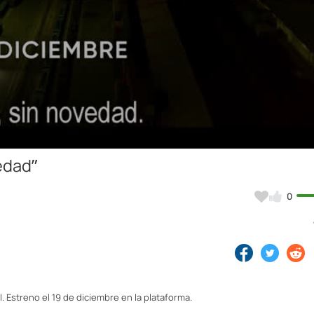
Video
edad”
0
l. Estreno el 19 de diciembre en la plataforma.