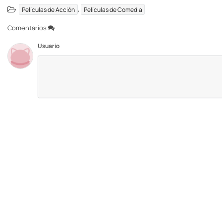
,
Películas de Acción
Películas de Comedia
Comentarios
Usuario