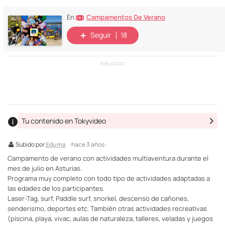
Campamentos De Verano
En
Seguir
18
PUBLICIDAD
Tu contenido en Tokyvideo
Subido por
Eduma
· hace 3 años ·
Campamento de verano con actividades multiaventura durante el
mes de julio en Asturias.
Programa muy completo con todo tipo de actividades adaptadas a
las edades de los participantes.
Laser-Tag, surf, Paddle surf, snorkel, descenso de cañones,
senderismo, deportes etc. También otras actividades recreativas
(piscina, playa, vivac, aulas de naturaleza, talleres, veladas y juegos