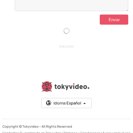
PUBLICIDAD
Idioma:
Español
Copyright © Tokyvideo –
All Rights Reserved
Contactar
|
Tu contenido en Tokyvideo
|
Términos y Condiciones
|
Aviso Legal
|
Aviso