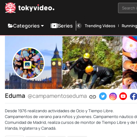
Search i
Categories
Series
Trending Videos
Runnin
Eduma
@campamentoseduma
Desde 1976 realizando actividades de Ocio y Tiempo Libre.
Campamentos de verano para niños y jóvenes. Campamento náutico de pl
Comunidad de Madrid, realiza cursos de monitor de Tiempo Libre y de 
Irlanda, Inglaterra y Canadá.