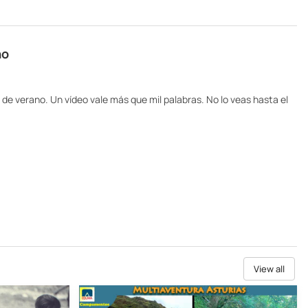
no
 de verano. Un vídeo vale más que mil palabras. No lo veas hasta el
View all