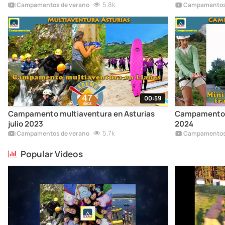
5.8k
Campamentos de verano
Campamentos 
00:59
Campamento multiaventura en Asturias
Campamento d
julio 2023
2024
5.7k
Campamentos de verano
Campamentos 
Popular Videos