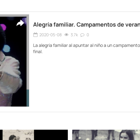
Alegría familiar. Campamentos de vera
2020-05-08
3.7k
0
La alegría familiar al apuntar al niño a un campamento
final.