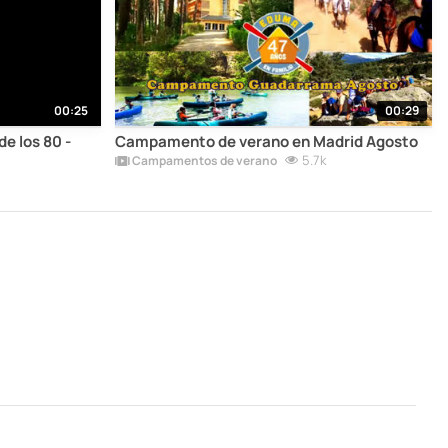
00:25
00:29
e los 80 -
Campamento de verano en Madrid Agosto
5.7k
Campamentos de verano