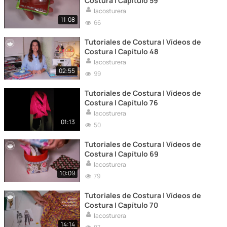
Costura | Capítulo 59
lacosturera
11:08
66
Tutoriales de Costura | Vídeos de
Costura | Capítulo 48
lacosturera
02:55
99
Tutoriales de Costura | Vídeos de
Costura | Capítulo 76
lacosturera
01:13
50
Tutoriales de Costura | Vídeos de
Costura | Capítulo 69
lacosturera
10:09
79
Tutoriales de Costura | Vídeos de
Costura | Capítulo 70
lacosturera
14:14