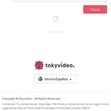
PUBLICIDAD
Idioma:
Español
Copyright © Tokyvideo –
All Rights Reserved
Contactar
|
Tu contenido en Tokyvideo
|
Términos y Condiciones
|
Aviso Legal
|
Aviso
Legal Antipiratería
|
Política de Privacidad
|
Política de Cookies
|
DMCA