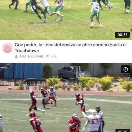
00:37
Con poder, la linea defensiva se abre camino hasta el
Touchdown
5.1k
FBA-Nacional
00:19