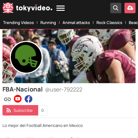
Trending Videos
Running
Animal attacks
Rock Classics
Beac
FBA-Nacional
@user-792222
Subscribe
0
Lo mejor del Football Americano en Mexico