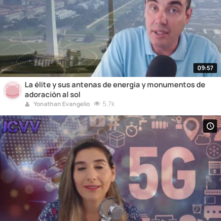
09:57
La élite y sus antenas de energia y monumentos de
adoración al sol
5.7k
Yonathan Evangelio