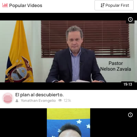
Popular Videos
Popular First
19:13
El plan al descubierto.
12.1k
Yonathan Evangelio