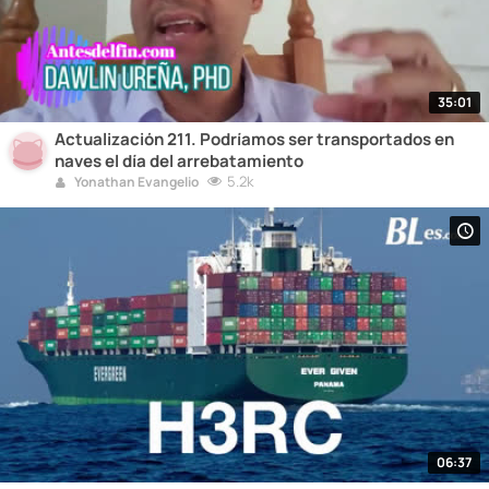
35:01
Actualización 211. Podríamos ser transportados en
naves el día del arrebatamiento
5.2k
Yonathan Evangelio
06:37