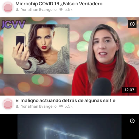
Microchip COVID 19 ¿Falso o Verdadero
5.5k
Yonathan Evangelio
12:07
El maligno actuando detrás de algunas selfie
5.5k
Yonathan Evangelio