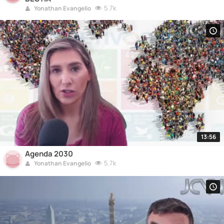
5.7k
Yonathan Evangelio
13:56
Agenda 2030
5.7k
Yonathan Evangelio