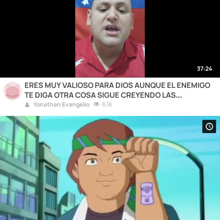
37:24
ERES MUY VALIOSO PARA DIOS AUNQUE EL ENEMIGO
TE DIGA OTRA COSA SIGUE CREYENDO LAS
PROMESAS DEL PADRE
6.1k
Yonathan Evangelio