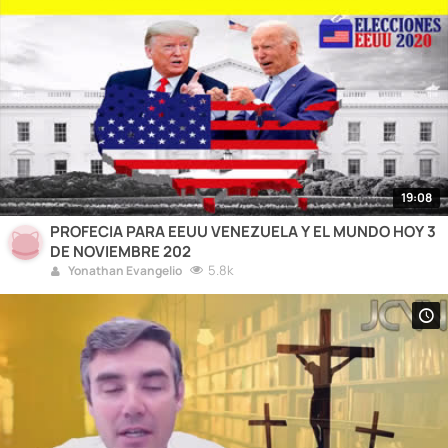
19:08
PROFECIA PARA EEUU VENEZUELA Y EL MUNDO HOY 3
DE NOVIEMBRE 202
5.8k
Yonathan Evangelio