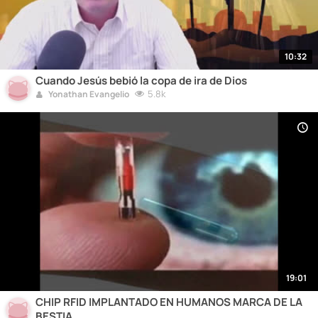
10:32
Cuando Jesús bebió la copa de ira de Dios
5.8k
Yonathan Evangelio
19:01
CHIP RFID IMPLANTADO EN HUMANOS MARCA DE LA
BESTIA