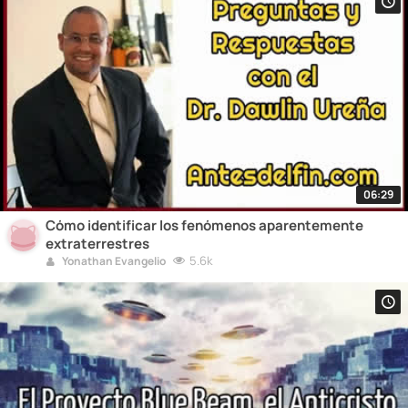
06:29
Cómo identificar los fenómenos aparentemente
extraterrestres
5.6k
Yonathan Evangelio