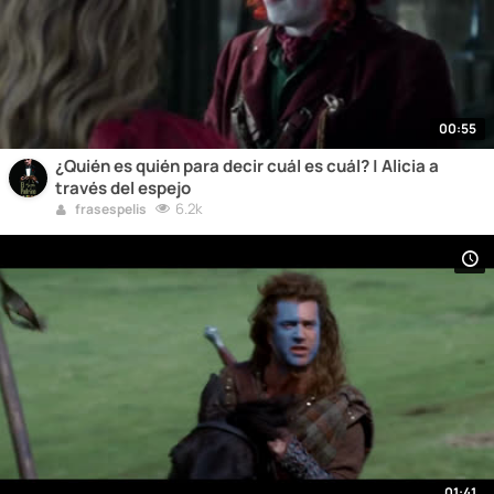
00:55
¿Quién es quién para decir cuál es cuál? | Alicia a
través del espejo
6.2k
frasespelis
01:41