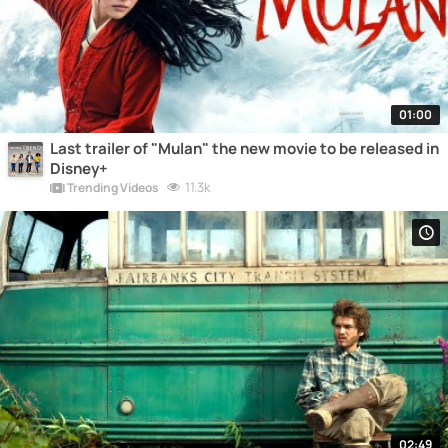
01:00
Last trailer of "Mulan" the new movie to be released in
Disney+
11.3k
Trending Videos
02:49