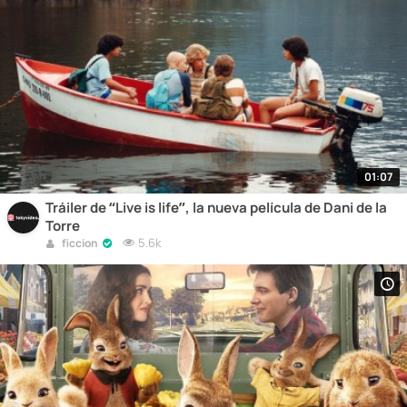
01:07
Tráiler de “Live is life”, la nueva película de Dani de la
Torre
5.6k
ficcion