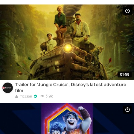
01:58
Trailer for 'Jungle Cruise', Disney's latest adventure
film
3.9k
ficcion