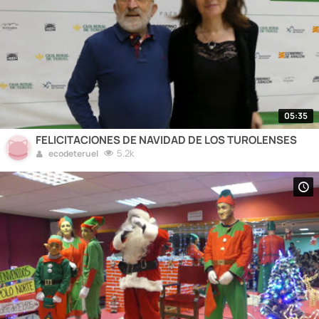
05:35
FELICITACIONES DE NAVIDAD DE LOS TUROLENSES
5.2k
ecodeteruel