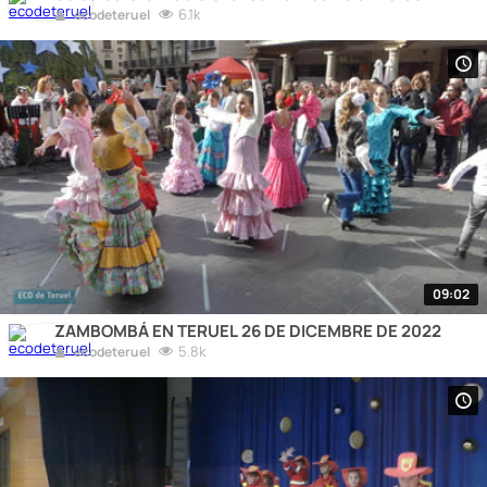
6.1k
ecodeteruel
09:02
ZAMBOMBÁ EN TERUEL 26 DE DICEMBRE DE 2022
5.8k
ecodeteruel