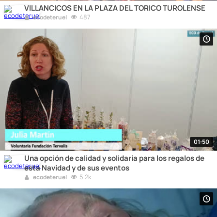
VILLANCICOS EN LA PLAZA DEL TORICO TUROLENSE
487
ecodeteruel
01:50
Una opción de calidad y solidaria para los regalos de
esta Navidad y de sus eventos
5.2k
ecodeteruel