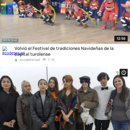
12:56
Volvió el Festival de tradiciones Navideñas de la
capital turolense
5.9k
ecodeteruel