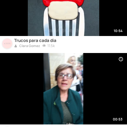
10:54
Trucos para cada dia
11.5k
Clara Gomez
00:53