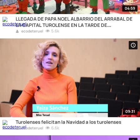
04:59
LLEGADA DE PAPA NOEL ALBARRIO DEL ARRABAL DE
LA CAPITAL TUROLENSE EN LA TARDE DE
NOCHEBUENA
5.6k
ecodeteruel
09:31
Turolenses felicitan la Navidad a los turolenses
6.6k
ecodeteruel