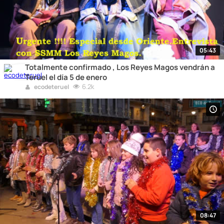
05:43
Totalmente confirmado , Los Reyes Magos vendrán a
Teruel el día 5 de enero
6.2k
ecodeteruel
08:47