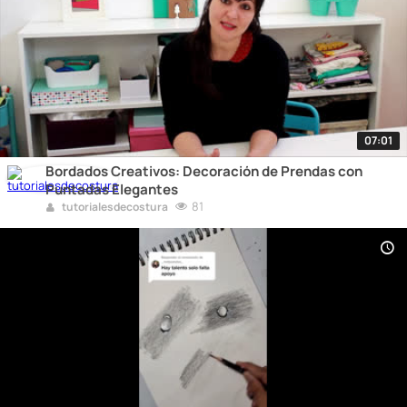
07:01
Bordados Creativos: Decoración de Prendas con
Puntadas Elegantes
81
tutorialesdecostura