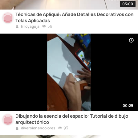
03:00
Técnicas de Apliqué: Añade Detalles Decorativos con
Telas Aplicadas
59
hiloyaguja
00:29
Dibujando la esencia del espacio: Tutorial de dibujo
arquitectónico
93
diversionencolores