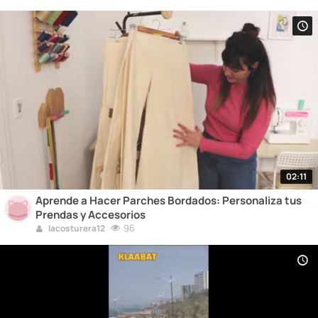
02:11
Aprende a Hacer Parches Bordados: Personaliza tus
Prendas y Accesorios
96
lacosturera12