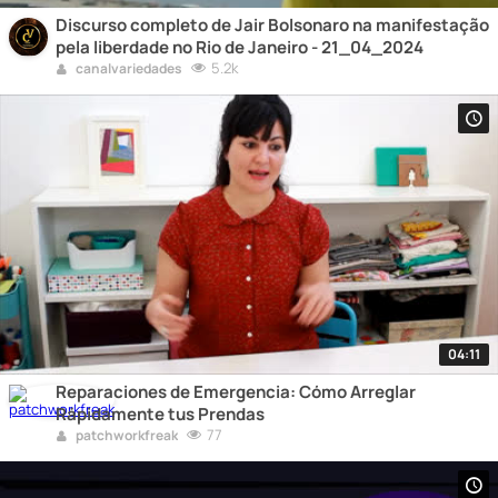
Discurso completo de Jair Bolsonaro na manifestação
pela liberdade no Rio de Janeiro - 21_04_2024
5.2k
canalvariedades
04:11
Reparaciones de Emergencia: Cómo Arreglar
Rápidamente tus Prendas
77
patchworkfreak