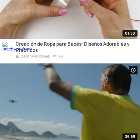
01:50
Creación de Ropa para Bebés: Diseños Adorables y
Prácticos
99
patchworkfreak
36:59