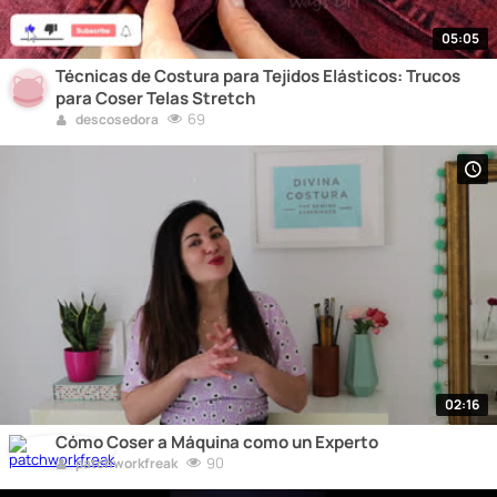
05:05
Técnicas de Costura para Tejidos Elásticos: Trucos
para Coser Telas Stretch
69
descosedora
02:16
Cómo Coser a Máquina como un Experto
90
patchworkfreak