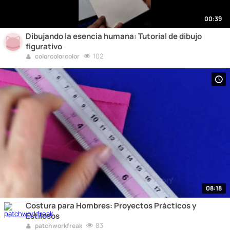
00:39
Dibujando la esencia humana: Tutorial de dibujo
figurativo
102
colorcolorcolor
08:18
Costura para Hombres: Proyectos Prácticos y
Estilosos
83
patchworkfreak