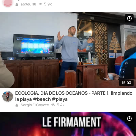
5.9k
ab9dul18
15:03
ECOLOGIA, DIA DE LOS OCEANOS - PARTE 1, limpiando
la playa #beach #playa
5.4k
Sergio El Coyote