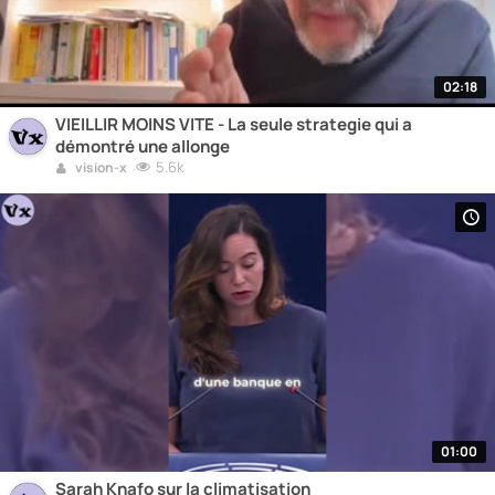
02:18
VIEILLIR MOINS VITE - La seule strategie qui a
démontré une allonge
5.6k
vision-x
01:00
Sarah Knafo sur la climatisation