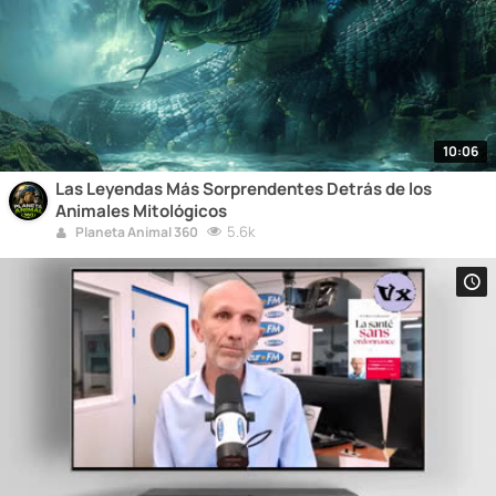
10:06
Las Leyendas Más Sorprendentes Detrás de los
Animales Mitológicos
5.6k
Planeta Animal 360