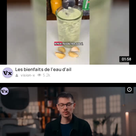
01:58
Les bienfaits de l'eau d'ail
5.2k
vision-x