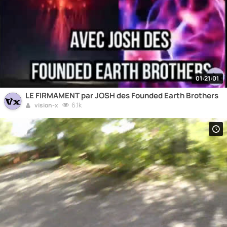
01:21:01
LE FIRMAMENT par JOSH des Founded Earth Brothers
6.1k
vision-x