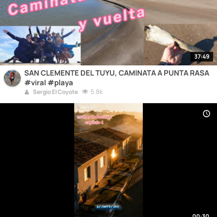
37:49
SAN CLEMENTE DEL TUYU, CAMINATA A PUNTA RASA
#viral #playa
5.8k
Sergio El Coyote
00:30