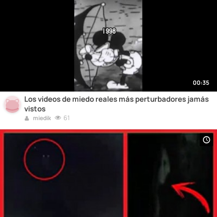
00:35
Los videos de miedo reales más perturbadores jamás
vistos
61
miedik