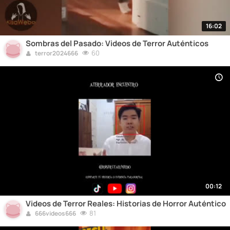
16:02
Sombras del Pasado: Videos de Terror Auténticos
60
terror2024666
00:12
Videos de Terror Reales: Historias de Horror Auténtico
81
666videos666