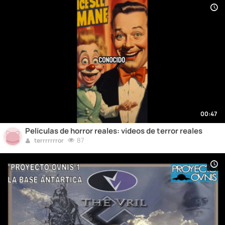
00:47
Películas de horror reales: videos de terror reales
87
terrrrrrror