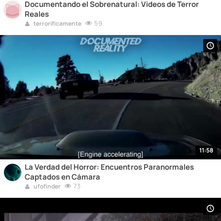
Documentando el Sobrenatural: Videos de Terror
Reales
59
terrorificamente
11:58
La Verdad del Horror: Encuentros Paranormales
Captados en Cámara
73
ufofinder