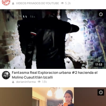
5.2k
VIDEOS PRIVADOS DO YOUTUBE
17:53
Fantasma Real Exploracion urbana #2 hacienda el
Molino Cuautitlán Izcalli
1.8k
dorianinforma