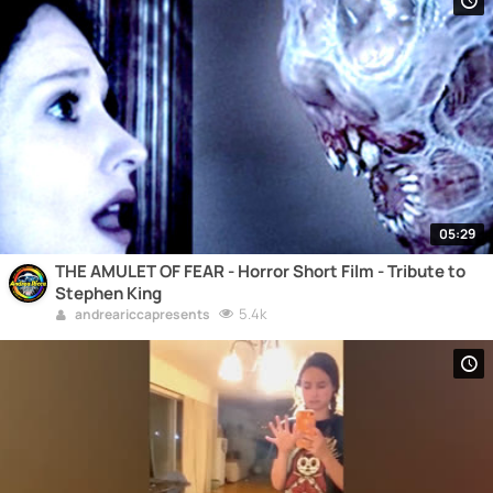
05:29
THE AMULET OF FEAR - Horror Short Film - Tribute to
Stephen King
5.4k
andreariccapresents