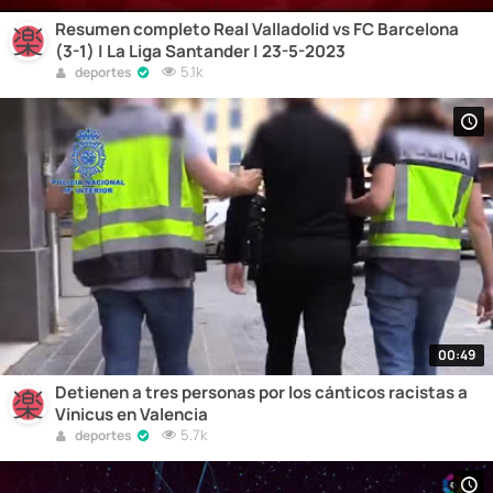
Resumen completo Real Valladolid vs FC Barcelona
(3-1) | La Liga Santander | 23-5-2023
5.1k
deportes
00:49
Detienen a tres personas por los cánticos racistas a
Vinicus en Valencia
5.7k
deportes