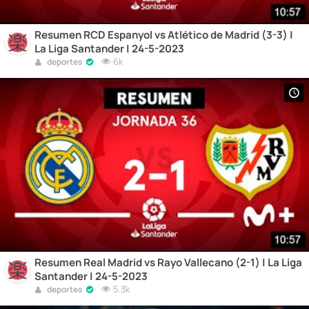
Resumen RCD Espanyol vs Atlético de Madrid (3-3) |
La Liga Santander | 24-5-2023
6k
deportes
Resumen Real Madrid vs Rayo Vallecano (2-1) | La Liga
Santander | 24-5-2023
5.3k
deportes