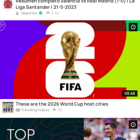
Resumen completo Valencia vs Real Madrid (1-0) | La
Liga Santander | 21-5-2023
5.4k
deportes
00:45
These are the 2026 World Cup host cities
6k
Trending Videos