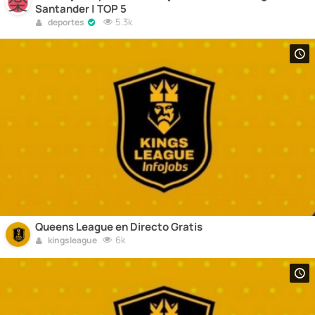
Santander | TOP 5
5.3k
deportes
Queens League en Directo Gratis
6k
kingsleague