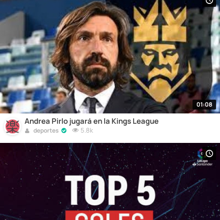
01:08
Andrea Pirlo jugará en la Kings League
5.8k
deportes