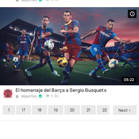
06:22
El homenaje del Barça a Sergio Busquets
5.8k
deportes
1
17
18
19
20
21
22
23
2
Next >