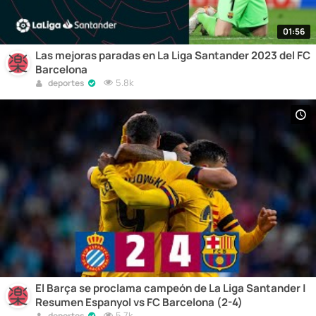
01:56
Las mejoras paradas en La Liga Santander 2023 del FC
Barcelona
5.8k
deportes
El Barça se proclama campeón de La Liga Santander |
Resumen Espanyol vs FC Barcelona (2-4)
5.7k
deportes