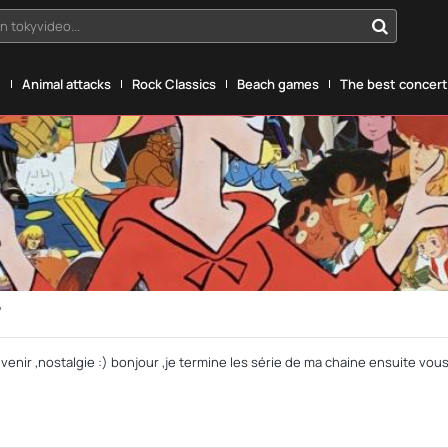
n tokyvideo...
g
Animal attacks
Rock Classics
Beach games
The best concerts
7
venir ,nostalgie :) bonjour ,je termine les série de ma chaine ensuite vou