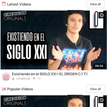
Latest Videos
View all
06:04
Existiendo en el SIGLO XXI | EL ORIGEN C.1 T.1
11k
cinedicion
Popular Videos
View all