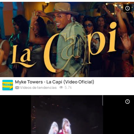
Myke Towers - La Capi (Video Oficial)
5.7k
Vídeos de tendencias