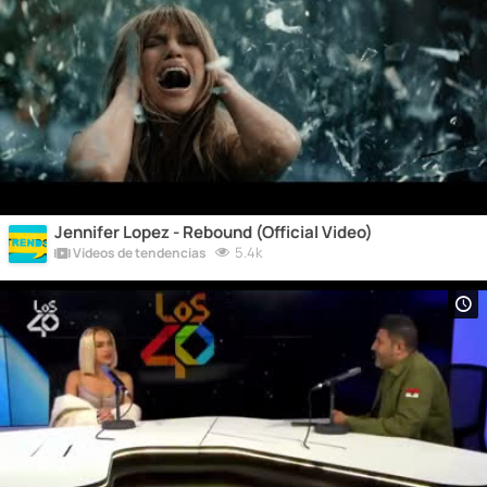
Jennifer Lopez - Rebound (Official Video)
5.4k
Vídeos de tendencias