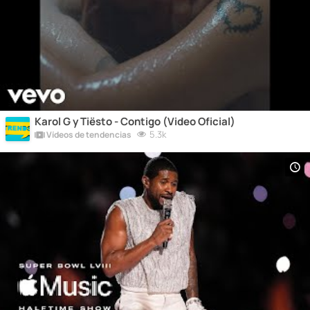
Karol G y Tiësto - Contigo (Video Oficial)
5.3k
Vídeos de tendencias