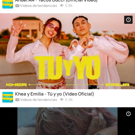
5.8k
Vídeos de tendencias
Khea y Emilia - Tú y yo (Video Oficial)
5.9k
Vídeos de tendencias