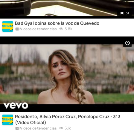
00:31
Bad Gyal opina sobre la voz de Quevedo
5.8k
Vídeos de tendencias
Residente, Silvia Pérez Cruz, Penélope Cruz - 313
(Video Oficial)
5.1k
Vídeos de tendencias