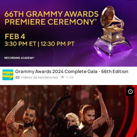
Grammy Awards 2024 Complete Gala - 66th Edition
5.6k
Vídeos de tendencias