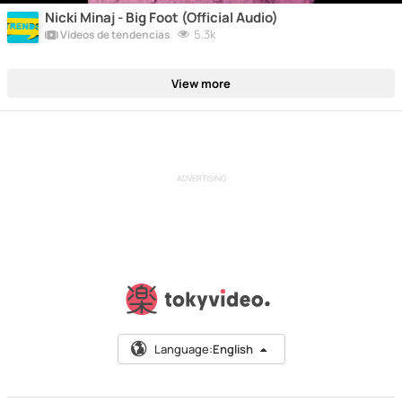
Nicki Minaj - Big Foot (Official Audio)
5.3k
Vídeos de tendencias
View more
ADVERTISING
Language:
English