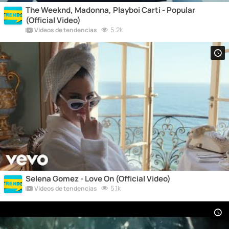
The Weeknd, Madonna, Playboi Carti - Popular
(Official Video)
5.2k
Vídeos de tendencias
Selena Gomez - Love On (Official Video)
5.1k
Vídeos de tendencias