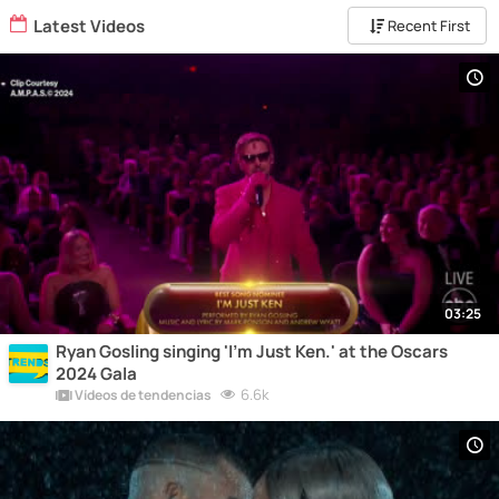
Latest Videos
Recent First
03:25
Ryan Gosling singing 'I'm Just Ken.' at the Oscars
2024 Gala
6.6k
Vídeos de tendencias