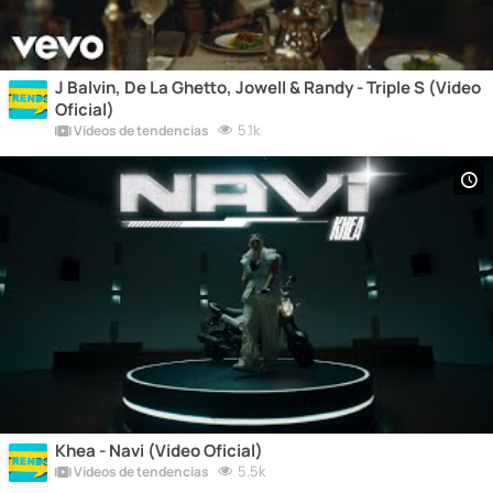
J Balvin, De La Ghetto, Jowell & Randy - Triple S (Video
Oficial)
5.1k
Vídeos de tendencias
Khea - Navi (Video Oficial)
5.5k
Vídeos de tendencias