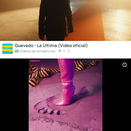
Quevedo - La Última (Video oficial)
5.7k
Vídeos de tendencias