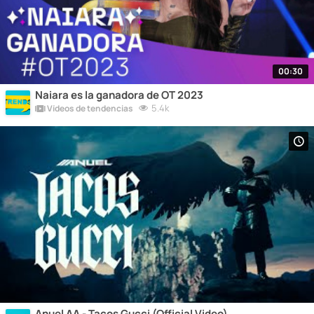
00:30
Naiara es la ganadora de OT 2023
5.4k
Vídeos de tendencias
Anuel AA - Tacos Gucci (Official Video)