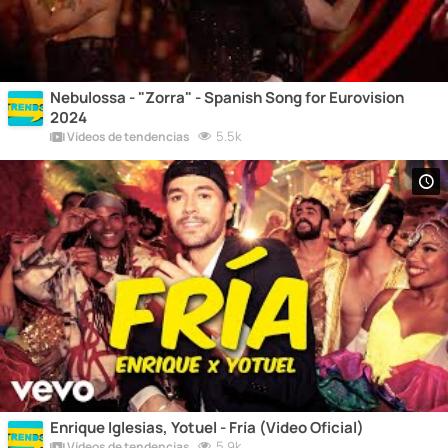
Nebulossa - "Zorra" - Spanish Song for Eurovision
2024
5.5k
Vídeos de tendencias
Enrique Iglesias, Yotuel - Fría (Video Oficial)
5.9k
Vídeos de tendencias